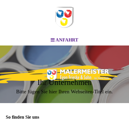
ANFAHRT
Ihr Unternehmen
Bitte fügen Sie hier Ihren Webseiten-Titel ein.
So finden Sie uns