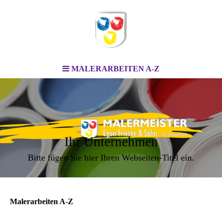
MALERARBEITEN A-Z
Ihr Unternehmen
Bitte fügen Sie hier Ihren Webseiten-Titel ein.
Malerarbeiten A-Z