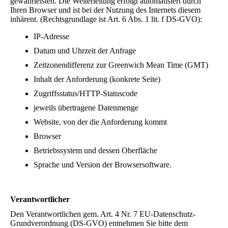
gewährleisten. Die Weiterleitung erfolgt automatisiert durch
Ihren Browser und ist bei der Nutzung des Internets diesem
inhärent. (Rechtsgrundlage ist Art. 6 Abs. 1 lit. f DS-GVO):
IP-Adresse
Datum und Uhrzeit der Anfrage
Zeitzonendifferenz zur Greenwich Mean Time (GMT)
Inhalt der Anforderung (konkrete Seite)
Zugriffsstatus/HTTP-Statuscode
jeweils übertragene Datenmenge
Website, von der die Anforderung kommt
Browser
Betriebssystem und dessen Oberfläche
Sprache und Version der Browsersoftware.
Verantwortlicher
Den Verantwortlichen gem. Art. 4 Nr. 7 EU-Datenschutz-
Grundverordnung (DS-GVO) entnehmen Sie bitte dem