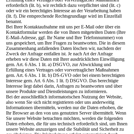
erforderlich (lit. b), wir rechtlich dazu verpflichtet sind (lit. c)
oder wir ein berechtigtes Interesse an der Verarbeitung haben
(lit. f). Die entsprechende Rechtsgrundlage wird im Einzelfall
benannt.
Bei Ihrer Kontaktaufnahme mit uns per E-Mail oder über ein
Kontaktformular werden die von Ihnen mitgeteilten Daten (Ihre
E-Mail-Adresse, ggf. Ihr Name und Ihre Telefonnummer) von
uns gespeichert, um Ihre Fragen zu beantworten. Die in diesem
Zusammenhang anfallenden Daten löschen wir, nachdem der
Zweck der Anfrage entfallen ist. Je nach Art der Anfrage
erheben wir diese Daten mit Ihrer ausdrücklichen Einwilligung
gem. Art. 6 Abs. 1 lit. a) DSGVO, zur Abwicklung und
Erfüllung eines Vertrages oder vorvertraglicher Maßnahmen
gem. Art. 6 Abs. 1 lit. b) DS-GVO oder bei einem berechtigten
Interesse gem. Art. 6 Abs. 1 lit. f) DSGVO. Das berechtigte
Interesse liegt dabei darin, Anfragen zu beantworten und über
unsere Produkte und Dienstleistungen zu informieren.
Bei der ausschließlich informatorischen Nutzung der Website,
also wenn Sie sich nicht registrieren oder uns anderweitig
Informationen übermitteln, werden nur die Daten erhoben, die
Ihr Browser an den von uns genutzten Server übermittelt. Wenn
Sie unsere Website betrachten möchten, werden die folgenden
Daten erhoben, die für uns technisch erforderlich sind, um Ihnen
unsere Website anzuzeigen und die Stabilität und Sicherheit zu