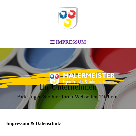
IMPRESSUM
Ihr Unternehmen
Bitte fügen Sie hier Ihren Webseiten-Titel ein.
Impressum & Datenschutz