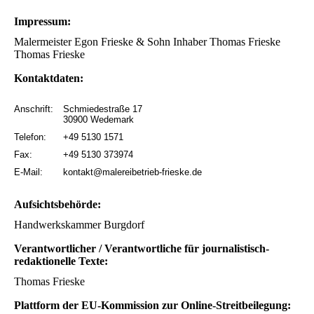
Impressum:
Malermeister Egon Frieske & Sohn Inhaber Thomas Frieske
Thomas Frieske
Kontaktdaten:
Anschrift:
Schmiedestraße 17
30900 Wedemark
Telefon:
+49 5130 1571
Fax:
+49 5130 373974
E-Mail:
kontakt@malereibetrieb-frieske.de
Aufsichtsbehörde:
Handwerkskammer Burgdorf
Verantwortlicher / Verantwortliche für journalistisch-
redaktionelle Texte:
Thomas Frieske
Plattform der EU-Kommission zur Online-Streitbeilegung: