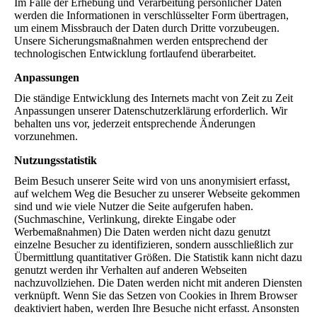
Im Falle der Erhebung und Verarbeitung persönlicher Daten
werden die Informationen in verschlüsselter Form übertragen,
um einem Missbrauch der Daten durch Dritte vorzubeugen.
Unsere Sicherungsmaßnahmen werden entsprechend der
technologischen Entwicklung fortlaufend überarbeitet.
Anpassungen
Die ständige Entwicklung des Internets macht von Zeit zu Zeit
Anpassungen unserer Datenschutzerklärung erforderlich. Wir
behalten uns vor, jederzeit entsprechende Änderungen
vorzunehmen.
Nutzungsstatistik
Beim Besuch unserer Seite wird von uns anonymisiert erfasst,
auf welchem Weg die Besucher zu unserer Webseite gekommen
sind und wie viele Nutzer die Seite aufgerufen haben.
(Suchmaschine, Verlinkung, direkte Eingabe oder
Werbemaßnahmen) Die Daten werden nicht dazu genutzt
einzelne Besucher zu identifizieren, sondern ausschließlich zur
Übermittlung quantitativer Größen. Die Statistik kann nicht dazu
genutzt werden ihr Verhalten auf anderen Webseiten
nachzuvollziehen. Die Daten werden nicht mit anderen Diensten
verknüpft. Wenn Sie das Setzen von Cookies in Ihrem Browser
deaktiviert haben, werden Ihre Besuche nicht erfasst. Ansonsten