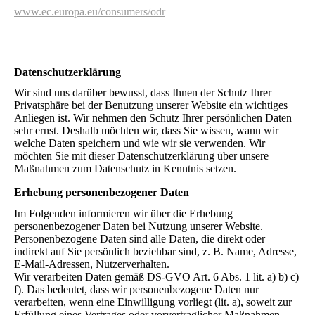
www.ec.europa.eu/consumers/odr
Datenschutz­erklärung
Wir sind uns darüber bewusst, dass Ihnen der Schutz Ihrer
Privatsphäre bei der Benutzung unserer Website ein wichtiges
Anliegen ist. Wir nehmen den Schutz Ihrer persönlichen Daten
sehr ernst. Deshalb möchten wir, dass Sie wissen, wann wir
welche Daten speichern und wie wir sie verwenden. Wir
möchten Sie mit dieser Datenschutzerklärung über unsere
Maßnahmen zum Datenschutz in Kenntnis setzen.
Erhebung personenbezogener Daten
Im Folgenden informieren wir über die Erhebung
personenbezogener Daten bei Nutzung unserer Website.
Personenbezogene Daten sind alle Daten, die direkt oder
indirekt auf Sie persönlich beziehbar sind, z. B. Name, Adresse,
E-Mail-Adressen, Nutzerverhalten.
Wir verarbeiten Daten gemäß DS-GVO Art. 6 Abs. 1 lit. a) b) c)
f). Das bedeutet, dass wir personenbezogene Daten nur
verarbeiten, wenn eine Einwilligung vorliegt (lit. a), soweit zur
Erfüllung eines Vertrages oder vorvertraglicher Maßnahmen