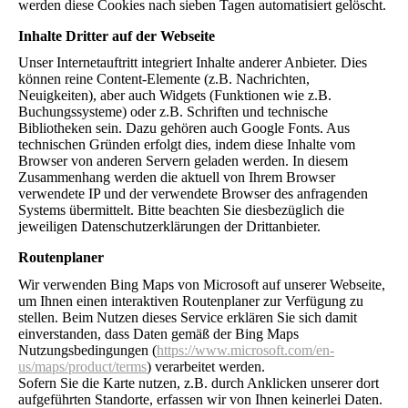
werden diese Cookies nach sieben Tagen automatisiert gelöscht.
Inhalte Dritter auf der Webseite
Unser Internetauftritt integriert Inhalte anderer Anbieter. Dies
können reine Content-Elemente (z.B. Nachrichten,
Neuigkeiten), aber auch Widgets (Funktionen wie z.B.
Buchungssysteme) oder z.B. Schriften und technische
Bibliotheken sein. Dazu gehören auch Google Fonts. Aus
technischen Gründen erfolgt dies, indem diese Inhalte vom
Browser von anderen Servern geladen werden. In diesem
Zusammenhang werden die aktuell von Ihrem Browser
verwendete IP und der verwendete Browser des anfragenden
Systems übermittelt. Bitte beachten Sie diesbezüglich die
jeweiligen Datenschutzerklärungen der Drittanbieter.
Routenplaner
Wir verwenden Bing Maps von Microsoft auf unserer Webseite,
um Ihnen einen interaktiven Routenplaner zur Verfügung zu
stellen. Beim Nutzen dieses Service erklären Sie sich damit
einverstanden, dass Daten gemäß der Bing Maps
Nutzungsbedingungen (
https://www.microsoft.com/en-
us/maps/product/terms
) verarbeitet werden.
Sofern Sie die Karte nutzen, z.B. durch Anklicken unserer dort
aufgeführten Standorte, erfassen wir von Ihnen keinerlei Daten.