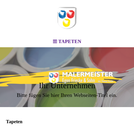
TAPETEN
Ihr Unternehmen
Bitte fügen Sie hier Ihren Webseiten-Titel ein.
Tapeten