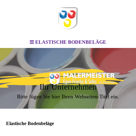
ELASTISCHE BODENBELÄGE
Ihr Unternehmen
Bitte fügen Sie hier Ihren Webseiten-Titel ein.
Elastische Bodenbeläge