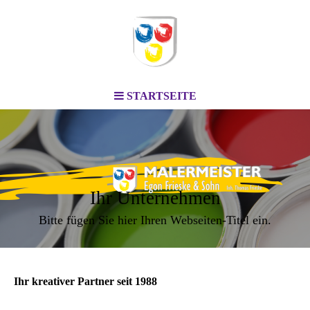
STARTSEITE
Ihr Unternehmen
Bitte fügen Sie hier Ihren Webseiten-Titel ein.
Ihr kreativer Partner seit 1988